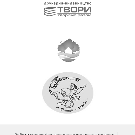
Роботи створені за допомогою штучного інтелекту