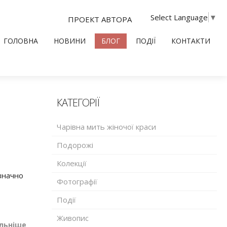
Select Language
▼
ПРОЕКТ АВТОРА
ГОЛОВНА
НОВИНИ
БЛОГ
ПОДІЇ
КОНТАКТИ
КАТЕГОРІЇ
Чарівна мить жіночої краси
Подорожі
Колекції
 значно
Фотографії
Події
Живопис
льніше