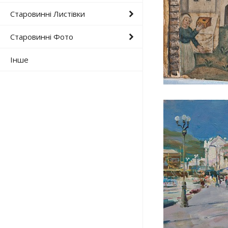
Старовинні Листівки
Старовинні Фото
Інше