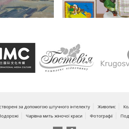
створені за допомогою штучного інтелекту
Живопис
Ко
Подорожі
Чарівна мить жіночої краси
Фотографії
Под