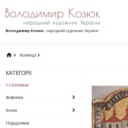
Володимир Козюк
- народний художник України
Колекції
КАТЕГОРІЇ
ГОЛОВНА
Живопис
Ікони
Порцеляна