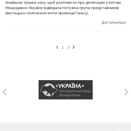
Знайшов трішки часу, щоб розповісти про делегацію з Китаю.
Нещодавно Україну відвідала потужна група представників
мистецько-політичної еліти провінції Ганьсу.
Детальніше
1
2
3