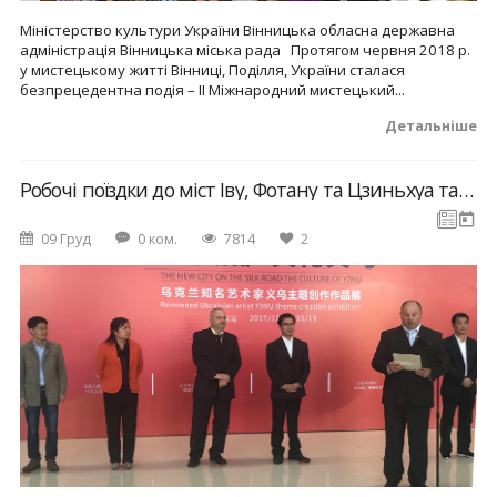
Міністерство культури України Вінницька обласна державна
адміністрація Вінницька міська рада Протягом червня 2018 р.
у мистецькому житті Вінниці, Поділля, України сталася
безпрецедентна подія – ІІ Міжнародний мистецький...
Детальніше
Робочі поїздки до міст Іву, Фотану та Цзиньхуа та результати співпраці
09 Груд
0 ком.
7814
2