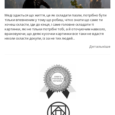
Меді здається що життя, це як складати пазли, потрібно бути
тільки впевненим у тому що робиш, чітко знати що саме ти
хочеш скласти, іди до кінця, і саме головне складати ті
картинки, які не тільки потрібні тобі, а й оточуючим навколо,
враховуючи, що деякі кусочки картинки все таки не вдастя
ніколи скласти докупи, із за не тих людей...
Детальніше