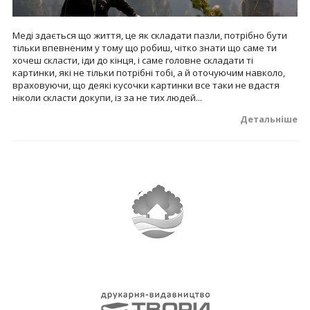
Меді здається що життя, це як складати пазли, потрібно бути
тільки впевненим у тому що робиш, чітко знати що саме ти
хочеш скласти, іди до кінця, і саме головне складати ті
картинки, які не тільки потрібні тобі, а й оточуючим навколо,
враховуючи, що деякі кусочки картинки все таки не вдастя
ніколи скласти докупи, із за не тих людей...
Детальніше