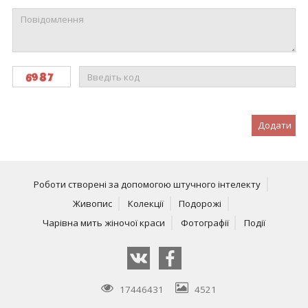
Додати
Роботи створені за допомогою штучного інтелекту
Живопис
Колекції
Подорожі
Чарівна мить жіночої краси
Фотографії
Події
17446431
4521