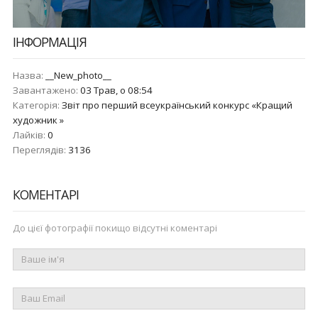
ІНФОРМАЦІЯ
Назва:
__New_photo__
Завантажено:
03 Трав, о 08:54
Категорія:
Звіт про перший всеукраїнський конкурс «Кращий
художник »
Лайків:
0
Переглядів:
3136
КОМЕНТАРІ
До цієї фотографії покищо відсутні коментарі