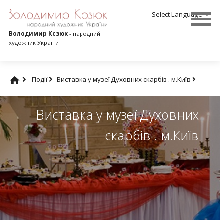
Select Language
▼
Володимир Козюк
- народний
художник України
Події
Виставка у музеї Духовних скарбів . м.Київ
Виставка у музеї Духовних
скарбів . м.Київ