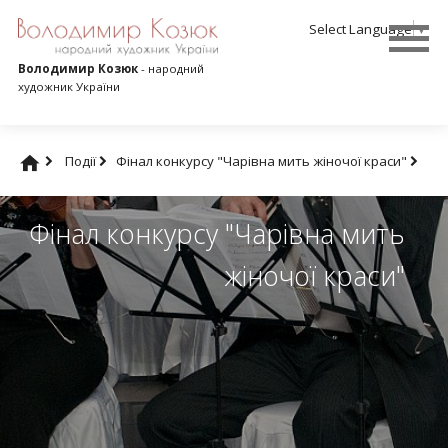
Select Language
▼
Володимир Козюк
- народний
художник України
Події
Фінал конкурсу "Чарівна мить жіночої краси"
Фінал конкурсу "Чарівна мить
жіночої краси"