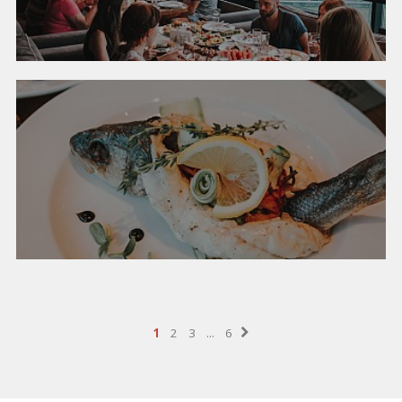
1
2
3
...
6