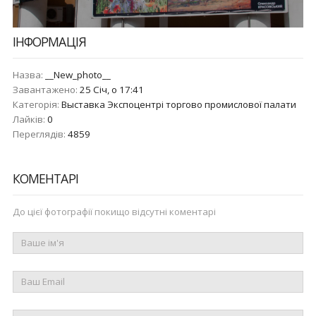
ІНФОРМАЦІЯ
Назва:
__New_photo__
Завантажено:
25 Січ, о 17:41
Категорія:
Выставка Экспоцентрі торгово промислової палати
Лайків:
0
Переглядів:
4859
КОМЕНТАРІ
До цієї фотографії покищо відсутні коментарі