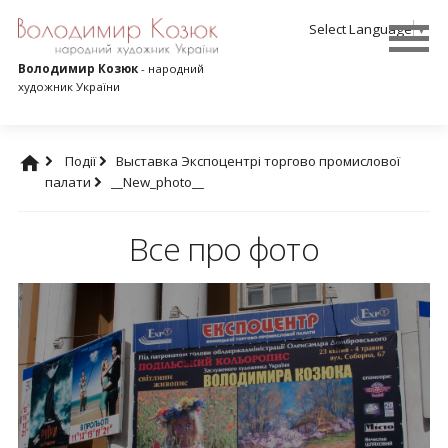
Select Language
▼
Володимир Козюк
- народний
художник України
Події
Выставка Экспоцентрі торгово промислової
палати
__New_photo__
Все про фото