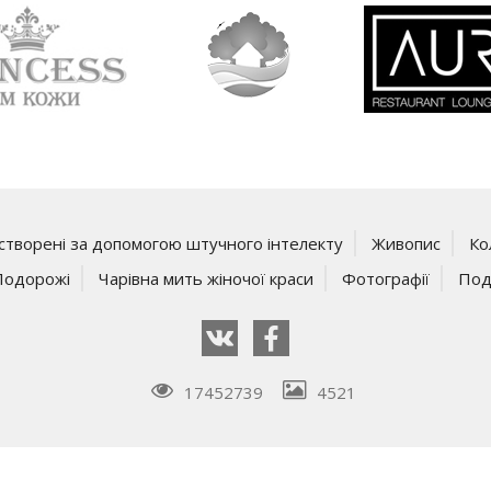
створені за допомогою штучного інтелекту
Живопис
Ко
Подорожі
Чарівна мить жіночої краси
Фотографії
Под
17452739
4521