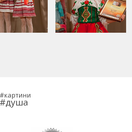
картини
душа