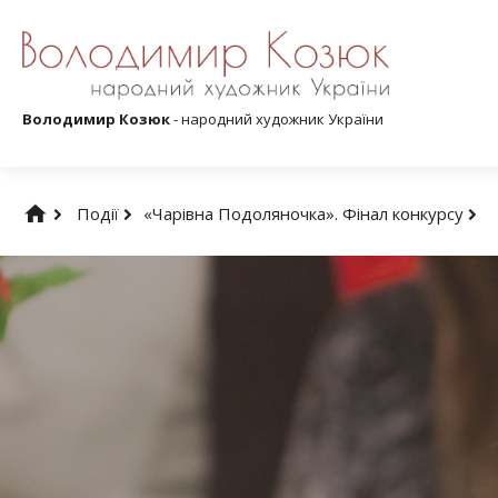
Володимир Козюк
- народний художник України
Події
«Чарівна Подоляночка». Фінал конкурсу