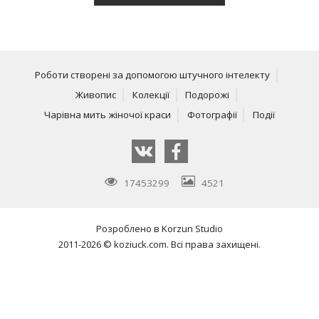
Роботи створені за допомогою штучного інтелекту
Живопис
Колекції
Подорожі
Чарівна мить жіночої краси
Фотографії
Події
17453299
4521
Розроблено в
Korzun Studio
2011-2026 © koziuck.com. Всі права захищені.