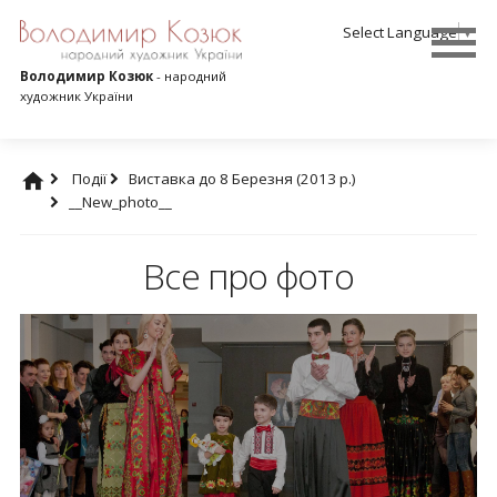
Select Language
▼
Володимир Козюк
- народний
художник України
Події
Виставка до 8 Березня (2013 р.)
__New_photo__
Все про фото