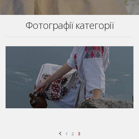
Фотографії категорії
1
2
3