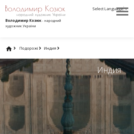
Select Language
▼
Володимир Козюк
- народний
художник України
Подорожі
Индия
Индия