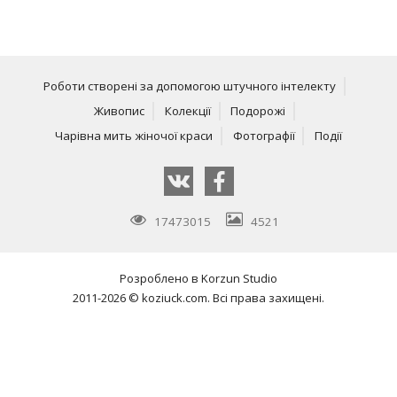
Роботи створені за допомогою штучного інтелекту
Живопис
Колекції
Подорожі
Чарівна мить жіночої краси
Фотографії
Події
17473015
4521
Розроблено в
Korzun Studio
2011-2026 © koziuck.com. Всі права захищені.