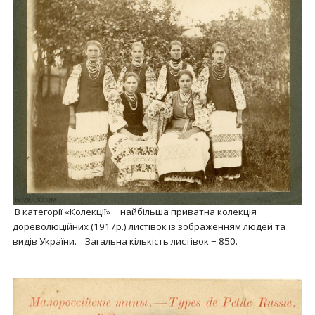
В категорії «Колекції» − найбільша приватна колекція
дореволюційних (1917р.) листівок із зображенням людей та
видів України. Загальна кількість листівок − 850.