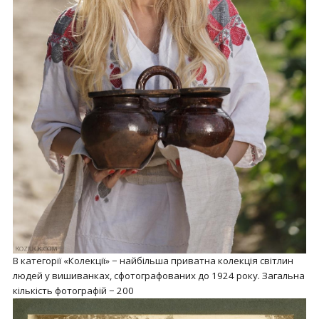
В категорії «Колекції» − найбільша приватна колекція світлин
людей у вишиванках, сфотографованих до 1924 року. Загальна
кількість фотографій − 200