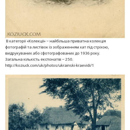
В категорії «Колекції» − найбільша приватна колекція
фотографій та листівок із зображенням хат під стріхою,
видрукуваних або сфотографованих до 1936 року.
Загальна кількість експонатів − 250.
http://koziuck.com/uk/photos/ukrainski-kraevidi/1