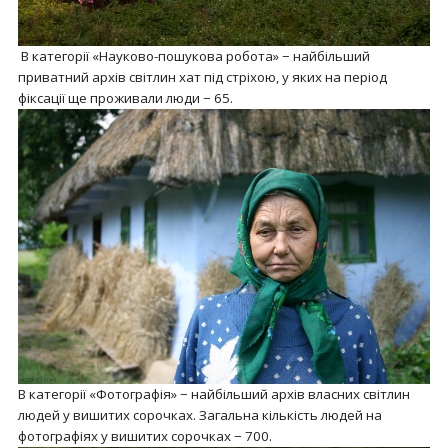
В категорії «Науково-пошукова робота» − найбільший
приватний архів світлин хат під стріхою, у яких на період
фіксації ще проживали люди − 65.
В категорії «Фотографія» − найбільший архів власних світлин
людей у вишитих сорочках. Загальна кількість людей на
фотографіях у вишитих сорочках − 700.