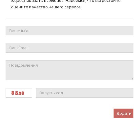
&quot;Показать все&quot;. Надеемся, что вы достойно
оцените качество нашего сервиса
Додати