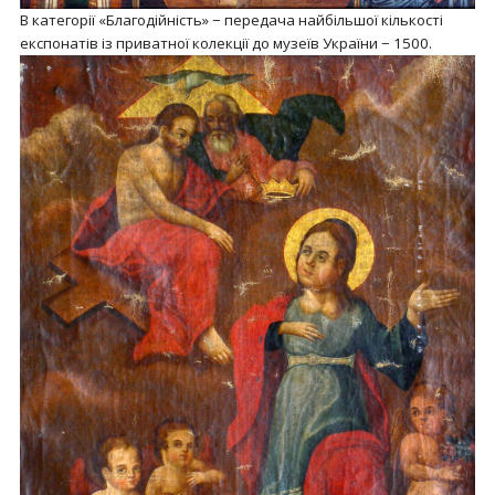
В категорії «Благодійність» − передача найбільшої кількості
експонатів із приватної колекції до музеїв України − 1500.