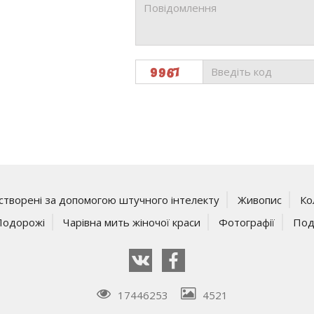
створені за допомогою штучного інтелекту
Живопис
Ко
Подорожі
Чарівна мить жіночої краси
Фотографії
Под
17446253
4521